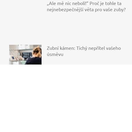
„Ale mě nic nebolí!“ Proč je tohle ta
nejnebezpečnější věta pro vaše zuby?
Zubní kámen: Tichý nepřítel vašeho
úsměvu
Další články