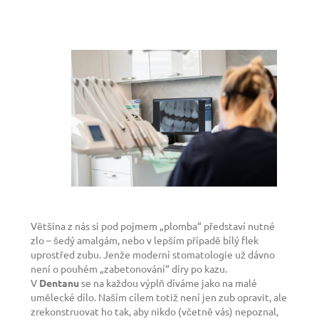
Většina z nás si pod pojmem „plomba“ představí nutné
zlo – šedý amalgám, nebo v lepším případě bílý flek
uprostřed zubu. Jenže moderní stomatologie už dávno
není o pouhém „zabetonování“ díry po kazu.
V
Dentanu
se na každou výplň díváme jako na malé
umělecké dílo. Naším cílem totiž není jen zub opravit, ale
zrekonstruovat ho tak, aby nikdo (včetně vás) nepoznal,