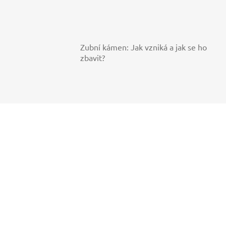
Zubní kámen: Jak vzniká a jak se ho
zbavit?
Další články