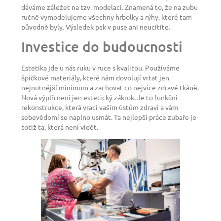
dáváme záležet na tzv. modelaci. Znamená to, že na zubu
ručně vymodelujeme všechny hrbolky a rýhy, které tam
původně byly. Výsledek pak v puse ani neucítíte.
Investice do budoucnosti
Estetika jde u nás ruku v ruce s kvalitou. Používáme
špičkové materiály, které nám dovolují vrtat jen
nejnutnější minimum a zachovat co nejvíce zdravé tkáně.
Nová výplň není jen estetický zákrok. Je to funkční
rekonstrukce, která vrací vašim ústům zdraví a vám
sebevědomí se naplno usmát. Ta nejlepší práce zubaře je
totiž ta, která není vidět.